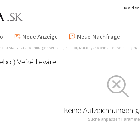
Melden 
fo
Neue Anzeige
Neue Nachfrage
>
>
ot) Bratislava
Wohnungen verkauf (angebot) Malacky
Wohnungen verkauf (angeb
bot) Veľké Leváre
Keine Aufzeichnungen 
Suche anpassen Paramete