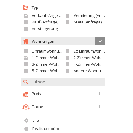
Typ
Verkauf (Angebot)
Vermietung (Angebot)
Kauf (Anfrage)
Miete (Anfrage)
Versteigerung
Wohnungen
Einraumwohnung
2x Einraumwohnung
1-Zimmer-Wohnung
2-Zimmer-Wohnung
3-Zimmer-Wohnung
4-Zimmer-Wohnung
5-Zimmer-Wohnung und größer
Andere Wohnung
Preis
Fläche
alle
Realitätenbüro