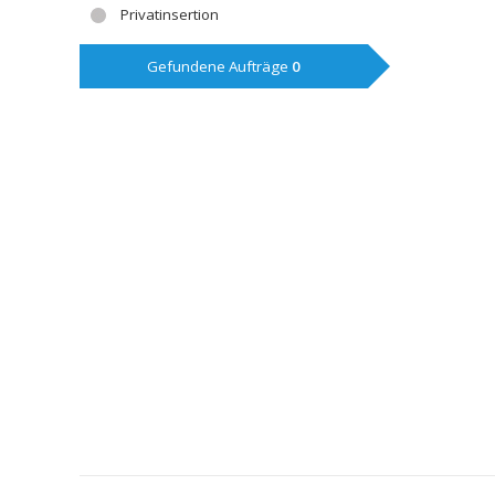
Privatinsertion
Gefundene Aufträge
0